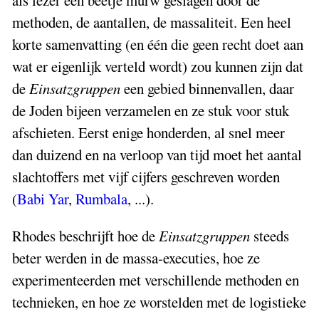
als lezer een beetje murw geslagen door de
methoden, de aantallen, de massaliteit. Een heel
korte samenvatting (en één die geen recht doet aan
wat er eigenlijk verteld wordt) zou kunnen zijn dat
de
Einsatzgruppen
een gebied binnenvallen, daar
de Joden bijeen verzamelen en ze stuk voor stuk
afschieten. Eerst enige honderden, al snel meer
dan duizend en na verloop van tijd moet het aantal
slachtoffers met vijf cijfers geschreven worden
(
Babi Yar
,
Rumbala
, ...).
Rhodes beschrijft hoe de
Einsatzgruppen
steeds
beter werden in de massa-executies, hoe ze
experimenteerden met verschillende methoden en
technieken, en hoe ze worstelden met de logistieke