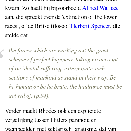
kwam. Zo haalt hij bijvoorbeeld
Alfred Wallace
aan, die spreekt over de 'extinction of the lower
races', of de Britse filosoof
Herbert Spencer
, die
stelde dat
the forces which are working out the great
scheme of perfect hapiness, taking no account
of incidental suffering, exterminate such
sections of mankind as stand in their way. Be
he human or be he brute, the hindrance must be
got rid of. (p.94).
Verder maakt Rhodes ook een expliciete
vergelijking tussen Hitlers paranoia en
waanbeelden met sektarisch fanatisme, dat van