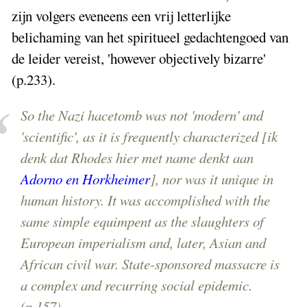
zijn volgers eveneens een vrij letterlijke
belichaming van het spiritueel gedachtengoed van
de leider vereist, 'however objectively bizarre'
(p.233).
So the Nazi hacetomb was not 'modern' and
'scientific', as it is frequently characterized [ik
denk dat Rhodes hier met name denkt aan
Adorno en Horkheimer
], nor was it unique in
human history. It was accomplished with the
same simple equimpent as the slaughters of
European imperialism and, later, Asian and
African civil war. State-sponsored massacre is
a complex and recurring social epidemic.
(p.157)