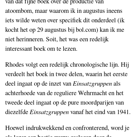
van dat fijne boek over de productie van
atoombom, maar waarom ik in augustus ineens
iets wilde weten over specifiek dit onderdeel (ik
kocht het op 29 augustus bij bol.com) kan ik me
niet herinneren. Soit, het was een redelijk
interessant boek om te lezen.
Rhodes volgt een redelijk chronologische lijn. Hij
verdeelt het boek in twee delen, waarin het eerste
deel ingaat op de inzet van
Einsatzgruppen
als
achterhoede van de reguliere Wehrmacht en het
tweede deel ingaat op de pure moordparijen van
diezelfde
Einsatzgruppen
vanaf het eind van 1941.
Hoewel indrukwekkend en confronterend, word je