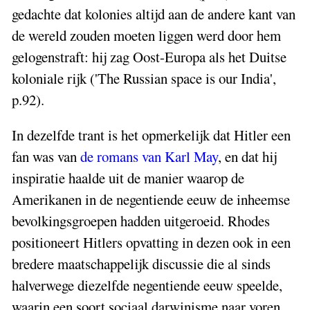
gedachte dat kolonies altijd aan de andere kant van
de wereld zouden moeten liggen werd door hem
gelogenstraft: hij zag Oost-Europa als het Duitse
koloniale rijk ('The Russian space is our India',
p.92).
In dezelfde trant is het opmerkelijk dat Hitler een
fan was van
de romans van Karl May
, en dat hij
inspiratie haalde uit de manier waarop de
Amerikanen in de negentiende eeuw de inheemse
bevolkingsgroepen hadden uitgeroeid. Rhodes
positioneert Hitlers opvatting in dezen ook in een
bredere maatschappelijk discussie die al sinds
halverwege diezelfde negentiende eeuw speelde,
waarin een soort sociaal darwinisme naar voren