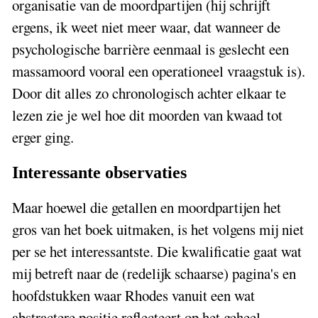
organisatie van de moordpartijen (hij schrijft
ergens, ik weet niet meer waar, dat wanneer de
psychologische barrière eenmaal is geslecht een
massamoord vooral een operationeel vraagstuk is).
Door dit alles zo chronologisch achter elkaar te
lezen zie je wel hoe dit moorden van kwaad tot
erger ging.
Interessante observaties
Maar hoewel die getallen en moordpartijen het
gros van het boek uitmaken, is het volgens mij niet
per se het interessantste. Die kwalificatie gaat wat
mij betreft naar de (redelijk schaarse) pagina's en
hoofdstukken waar Rhodes vanuit een wat
abstractere positie reflecteert op het geheel.