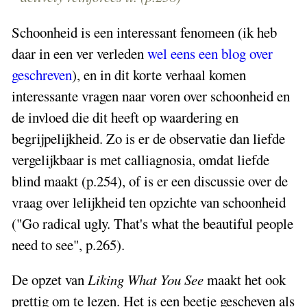
Schoonheid is een interessant fenomeen (ik heb
daar in een ver verleden
wel eens een blog over
geschreven
), en in dit korte verhaal komen
interessante vragen naar voren over schoonheid en
de invloed die dit heeft op waardering en
begrijpelijkheid. Zo is er de observatie dan liefde
vergelijkbaar is met calliagnosia, omdat liefde
blind maakt (p.254), of is er een discussie over de
vraag over lelijkheid ten opzichte van schoonheid
("Go radical ugly. That's what the beautiful people
need to see", p.265).
De opzet van
Liking What You See
maakt het ook
prettig om te lezen. Het is een beetje gescheven als