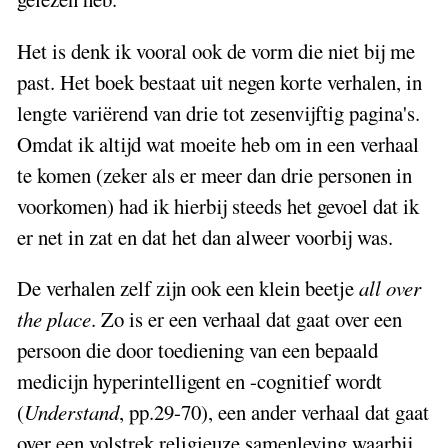
Het is denk ik vooral ook de vorm die niet bij me
past. Het boek bestaat uit negen korte verhalen, in
lengte variërend van drie tot zesenvijftig pagina's.
Omdat ik altijd wat moeite heb om in een verhaal
te komen (zeker als er meer dan drie personen in
voorkomen) had ik hierbij steeds het gevoel dat ik
er net in zat en dat het dan alweer voorbij was.
De verhalen zelf zijn ook een klein beetje
all over
the place
. Zo is er een verhaal dat gaat over een
persoon die door toediening van een bepaald
medicijn hyperintelligent en -cognitief wordt
(
Understand
, pp.29-70), een ander verhaal dat gaat
over een volstrek religieuze samenleving waarbij