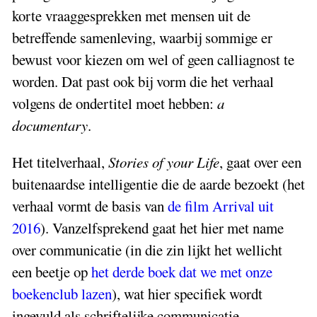
korte vraaggesprekken met mensen uit de
betreffende samenleving, waarbij sommige er
bewust voor kiezen om wel of geen calliagnost te
worden. Dat past ook bij vorm die het verhaal
volgens de ondertitel moet hebben:
a
documentary
.
Het titelverhaal,
Stories of your Life
, gaat over een
buitenaardse intelligentie die de aarde bezoekt (het
verhaal vormt de basis van
de film Arrival uit
2016
). Vanzelfsprekend gaat het hier met name
over communicatie (in die zin lijkt het wellicht
een beetje op
het derde boek dat we met onze
boekenclub lazen
), wat hier specifiek wordt
ingevuld als schriftelijke communicatie.